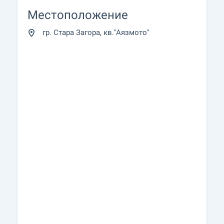
Местоположение
гр. Стара Загора, кв."Аязмото"