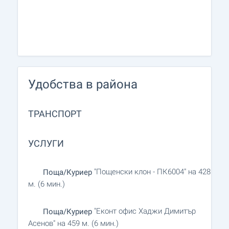
Удобства в района
ТРАНСПОРТ
УСЛУГИ
"Пощенски клон - ПК6004" на 428
Поща/Куриер
м. (6 мин.)
"Еконт офис Хаджи Димитър
Поща/Куриер
Асенов" на 459 м. (6 мин.)