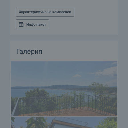
недвижимо имущество, застраховка живот,
медицинско и автомобилно застраховане,
Характеристика на комплекса
строителни и ремонтни дейности, обзавеждане,
юридически и счетоводни услуги и др.
Инфо пакет
Галерия