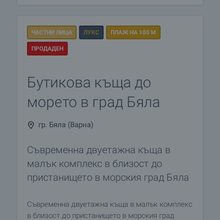
ЧАСТНИ ЛИЦА
ЛУКС
ПЛАЖ НА 100 М
ПРОДАДЕН
Бутикова къща до
морето в град Бяла
гр. Бяла (Варна)
Съвременна двуетажна къща в
малък комплекс в близост до
пристанището в морския град Бяла
Съвременна двуетажна къща в малък комплекс
в близост до пристанището в морския град