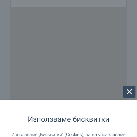
Използваме бисквитки
Използваме „Бисквитки“ (Cookies), за да управляваме