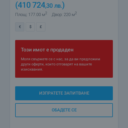
(410 724
)
,30
лв.
2
2
Площ: 177.00 м
Двор: 220 м
€
$
£
Този имот е продаден
Моля свържете се с нас, за да ви предложим
други оферти, които отговарят на вашите
изисквания.
ИЗПРАТЕТЕ ЗАПИТВАНЕ
ОБАДЕТЕ СЕ