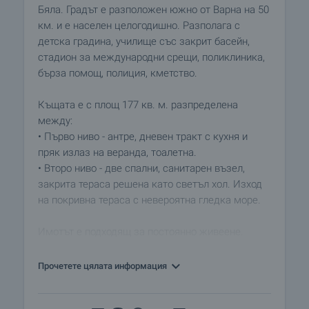
Бяла. Градът е разположен южно от Варна на 50
км. и е населен целогодишно. Разполага с
детска градина, училище със закрит басейн,
стадион за международни срещи, поликлиника,
бърза помощ, полиция, кметство.
Къщата е с площ 177 кв. м. разпределена
между:
• Първо ниво - антре, дневен тракт с кухня и
пряк излаз на веранда, тоалетна.
• Второ ниво - две спални, санитарен възел,
закрита тераса решена като светъл хол. Изход
на покривна тераса с невероятна гледка море.
Имотът е подходящ за постоянно живеене.
Разполага с централно водоподаване,
електроснабдяване, канализация и паркоместа.
Прочетете цялата информация
Бутиково обзавеждане решено в светли тонове.
Климатици в стаите.