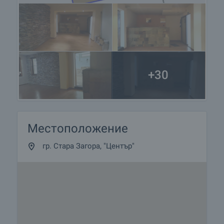
+30
Местоположение
гр. Стара Загора, "Център"