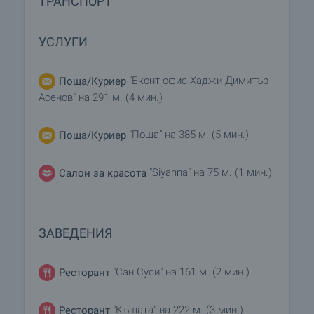
ТРАНСПОРТ
УСЛУГИ
"Еконт офис Хаджи Димитър
Поща/Куриер
Асенов" на 291 м. (4 мин.)
"Поща" на 385 м. (5 мин.)
Поща/Куриер
"Siyanna" на 75 м. (1 мин.)
Салон за красота
ЗАВЕДЕНИЯ
"Сан Суси" на 161 м. (2 мин.)
Ресторант
"Къщата" на 222 м. (3 мин.)
Ресторант