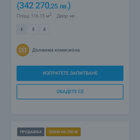
(342 270
)
,25
лв.
2
Площ: 116.15 м
Двор: не
€
$
£
Дължима комисиона
ИЗПРАТЕТЕ ЗАПИТВАНЕ
ОБАДЕТЕ СЕ
ПРОДАЖБА
ПЛАЖ НА 700 М