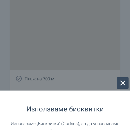
Плаж на 700 м
Удобства в района
Използваме бисквитки
ТРАНСПОРТ
Използваме „Бисквитки“ (Cookies), за да управляваме