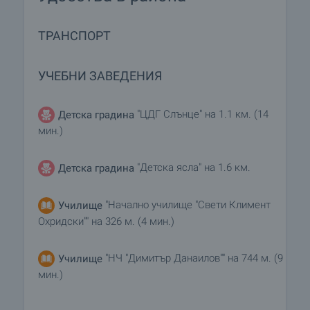
ТРАНСПОРТ
УЧЕБНИ ЗАВЕДЕНИЯ
"ЦДГ Слънце" на 1.1 км. (14
Детска градина
мин.)
"Детска ясла" на 1.6 км.
Детска градина
"Начално училище "Свети Климент
Училище
Охридски"" на 326 м. (4 мин.)
"НЧ "Димитър Данаилов"" на 744 м. (9
Училище
мин.)