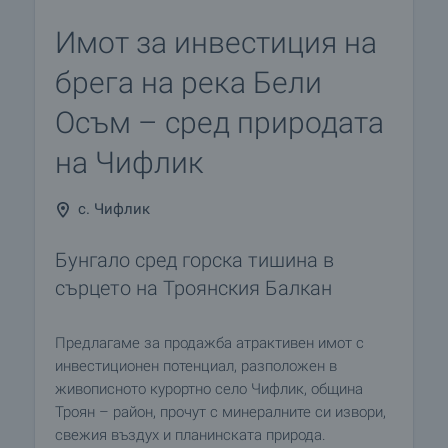
Имот за инвестиция на
брега на река Бели
Осъм – сред природата
на Чифлик
с. Чифлик
Бунгало сред горска тишина в
сърцето на Троянския Балкан
Предлагаме за продажба атрактивен имот с
инвестиционен потенциал, разположен в
живописното курортно село Чифлик, община
Троян – район, прочут с минералните си извори,
свежия въздух и планинската природа.