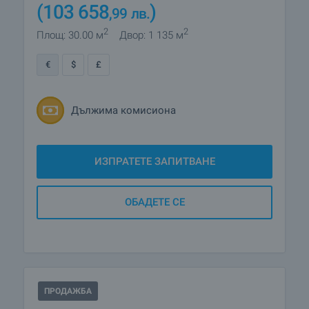
(103 658
)
,99
лв.
2
2
Площ: 30.00 м
Двор: 1 135 м
€
$
£
Дължима комисиона
ИЗПРАТЕТЕ ЗАПИТВАНЕ
ОБАДЕТЕ СЕ
ПРОДАЖБА