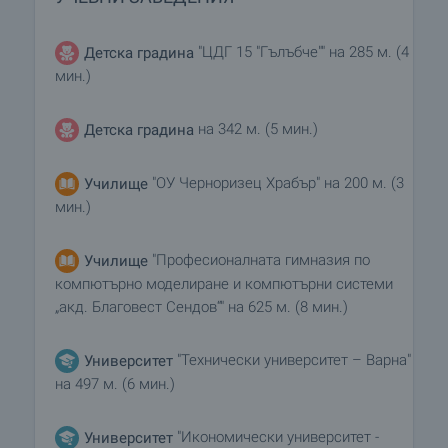
"ЦДГ 15 "Гълъбче"" на 285 м. (4
Детска градина
мин.)
на 342 м. (5 мин.)
Детска градина
"ОУ Черноризец Храбър" на 200 м. (3
Училище
мин.)
"Професионалната гимназия по
Училище
компютърно моделиране и компютърни системи
„акд. Благовест Сендов“" на 625 м. (8 мин.)
"Технически университет – Варна"
Университет
на 497 м. (6 мин.)
"Икономически университет -
Университет