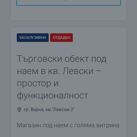
ЕКСКЛУЗИВНО
ОТДАДЕН
Търговски обект под
наем в кв. Левски –
простор и
функционалност
гр. Варна, кв."Левски 2"
Магазин под наем с голяма витрина