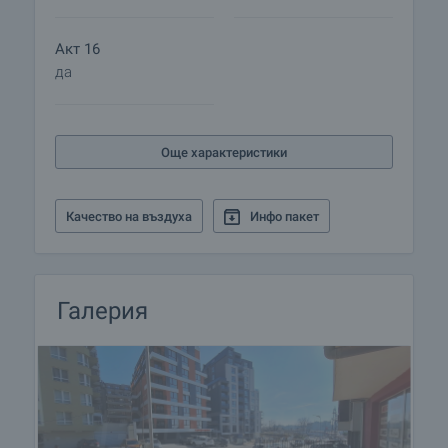
Акт 16
да
Още характеристики
Качество на въздуха
Инфо пакет
Галерия