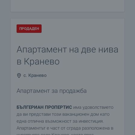
ПРОДАДЕН
Апартамент на две нива
в Кранево
с. Кранево
Aпартамент за продажба
БЪЛГЕРИАН ПРОПЕРТИС
има удоволствието
да ви представи този ваканционен дом като
една отлична възможност за инвестиция.
Апартаментът е част от сграда разположена в