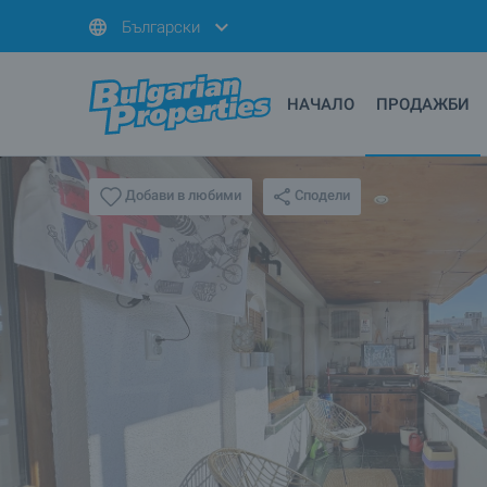
Български
НАЧАЛО
ПРОДАЖБИ
Сподели
Добави в любими