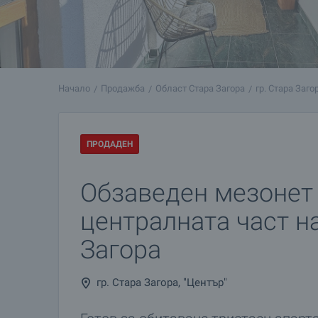
Начало
Продажба
Област Стара Загора
гр. Стара Заго
ПРОДАДЕН
Обзаведен мезонет
централната част н
Загора
гр. Стара Загора, "Център"