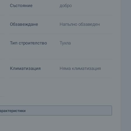
Състояние
добро
Обзавеждане
Напълно обзаведен
Тип строителство
Тухла
Климатизация
Няма климатизация
арактеристики