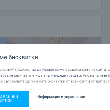
ме бисквитки
квитки“ (Cookies), за да управляваме съдържанието на сайта, 
мерваме резултатите и да анализираме трафика. Ако натиснете
се съгласявате да приемате бисквитки от този сайт и от трети ст
М ВСИЧКИ
Информация и управление
ВИТКИ