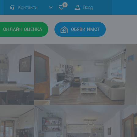
0
Контакти
Вход
ОНЛАЙН ОЦЕНКА
ОБЯВИ ИМОТ