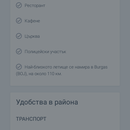
Ресторант
Кафене
Църква
Полицейски участък
Най-близкото летище се намира в Burgas
(BOJ), на около 110 км.
Удобства в района
ТРАНСПОРТ