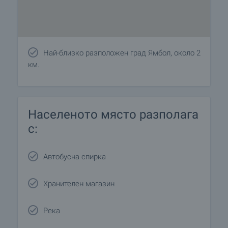
Най-близко разположен град Ямбол, около 2
км.
Населеното място разполага
с:
Автобусна спирка
Хранителен магазин
Река