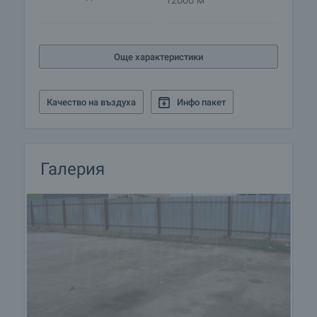
12000 м
Още характеристики
Качество на въздуха
Инфо пакет
Галерия