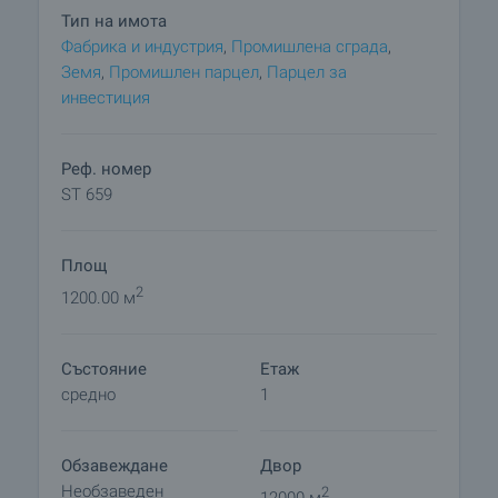
Тип на имота
Фабрика и индустрия
,
Промишлена сграда
,
Земя
,
Промишлен парцел
,
Парцел за
инвестиция
Реф. номер
ST 659
Площ
2
1200.00 м
Състояние
Етаж
средно
1
Обзавеждане
Двор
Необзаведен
2