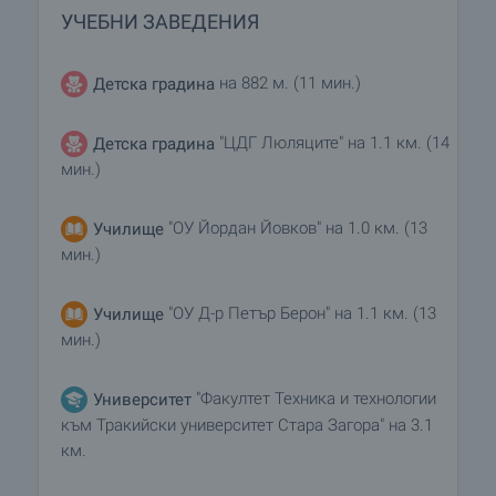
УЧЕБНИ ЗАВЕДЕНИЯ
на 882 м. (11 мин.)
Детска градина
"ЦДГ Люляците" на 1.1 км. (14
Детска градина
мин.)
"ОУ Йордан Йовков" на 1.0 км. (13
Училище
мин.)
"ОУ Д-р Петър Берон" на 1.1 км. (13
Училище
мин.)
"Факултет Техника и технологии
Университет
към Тракийски университет Стара Загора" на 3.1
км.