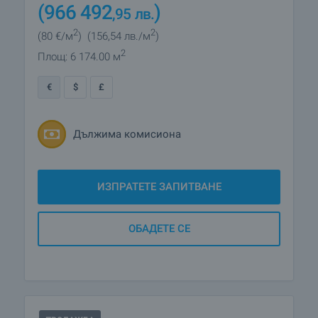
(966 492
)
,95
лв.
2
2
(80
€/м
)
(156
,54
лв./м
)
2
Площ: 6 174.00 м
€
$
£
Дължима комисиона
ИЗПРАТЕТЕ ЗАПИТВАНЕ
ОБАДЕТЕ СЕ