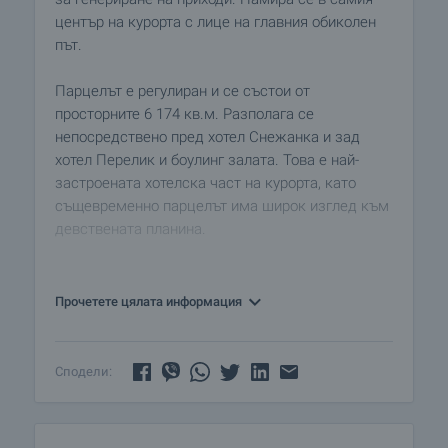
център на курорта с лице на главния обиколен
път.
Парцелът е регулиран и се състои от
просторните 6 174 кв.м. Разполага се
непосредствено пред хотел Снежанка и зад
хотел Перелик и боулинг залата. Това е най-
застроената хотелска част на курорта, като
същевременно парцелът има широк изглед към
девствената планина.
Големината на парцела позволява неговото
усвояване по избор на бъдещия купувач.
Прочетете цялата информация
Възползвайте се от това отлично предложение!
Климатът в района на Пампорово се отличава с
Сподели:
мека зима, в която има над 100 слънчеви дни.
Курортът се нарежда на първо място по
слънчеви дни сред всички планински курорти в