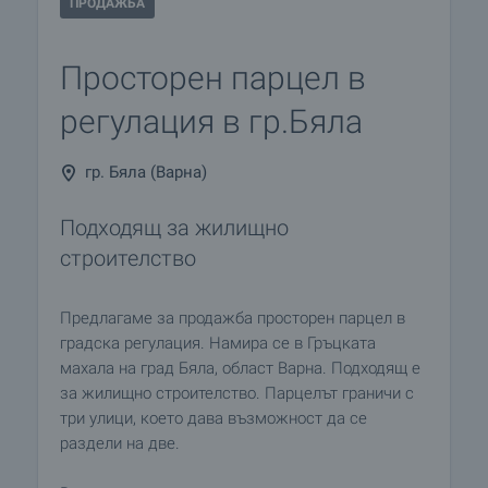
ПРОДАЖБА
Просторен парцел в
регулация в гр.Бяла
гр. Бяла (Варна)
Подходящ за жилищно
строителство
Предлагаме за продажба просторен парцел в
градска регулация. Намира се в Гръцката
махала на град Бяла, област Варна. Подходящ е
за жилищно строителство. Парцелът граничи с
три улици, което дава възможност да се
раздели на две.