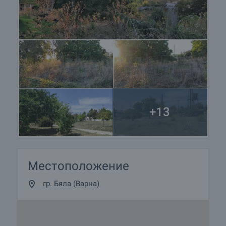
+13
Местоположение
гр. Бяла (Варна)