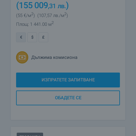
(155 009
)
,31
лв.
2
2
(55
€/м
)
(107
,57
лв./м
)
2
Площ: 1 441.00 м
€
$
£
Дължима комисиона
ИЗПРАТЕТЕ ЗАПИТВАНЕ
ОБАДЕТЕ СЕ