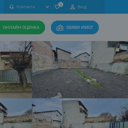
0
Контакти
Вход
ОНЛАЙН ОЦЕНКА
ОБЯВИ ИМОТ