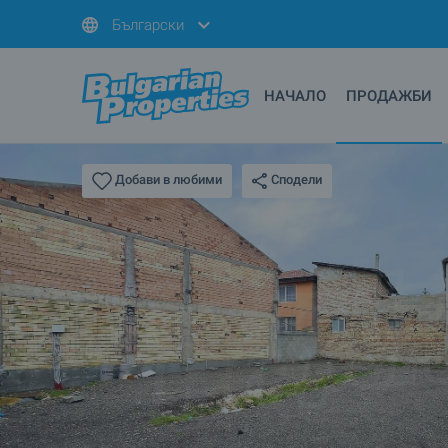
Български
НАЧАЛО
ПРОДАЖБИ
Сподели
Добави в любими