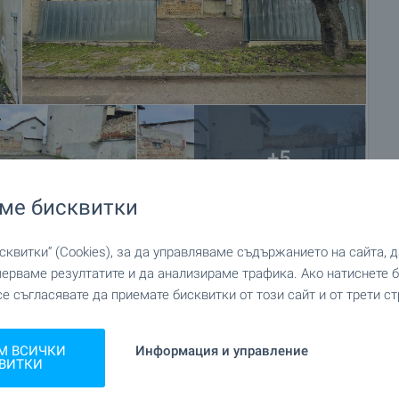
+5
ме бисквитки
квитки“ (Cookies), за да управляваме съдържанието на сайта, 
мерваме резултатите и да анализираме трафика. Ако натиснете
се съгласявате да приемате бисквитки от този сайт и от трети ст
М ВСИЧКИ
Информация и управление
ВИТКИ