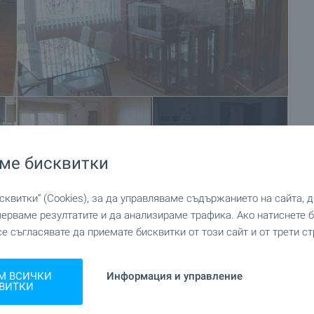
+13
ме бисквитки
квитки“ (Cookies), за да управляваме съдържанието на сайта, 
мерваме резултатите и да анализираме трафика. Ако натиснете
се съгласявате да приемате бисквитки от този сайт и от трети ст
М ВСИЧКИ
Информация и управление
ВИТКИ