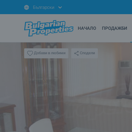
Български
НАЧАЛО
ПРОДАЖБИ
Сподели
Добави в любими