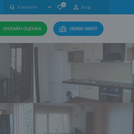
0
Контакти
Вход
ОНЛАЙН ОЦЕНКА
ОБЯВИ ИМОТ