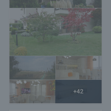
включват застраховка на движимо и
недвижимо имущество, застраховка живот,
медицинско и автомобилно застраховане,
строителни и ремонтни дейности, обзавеждане,
юридически и счетоводни услуги и др.
+42