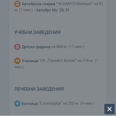
"ЧЕШМАТА/Виница/" на 82
Автобусна спирка
м. (1 мин.) -
Автобус No: 29, 31
УЧЕБНИ ЗАВЕДЕНИЯ
на 884 м. (11 мин.)
Детска градина
"ОУ ,,Панайот Волов"" на 518 м. (7
Училище
мин.)
ЛЕЧЕБНИ ЗАВЕДЕНИЯ
"Eurohospital" на 253 м. (4 мин.)
Болница