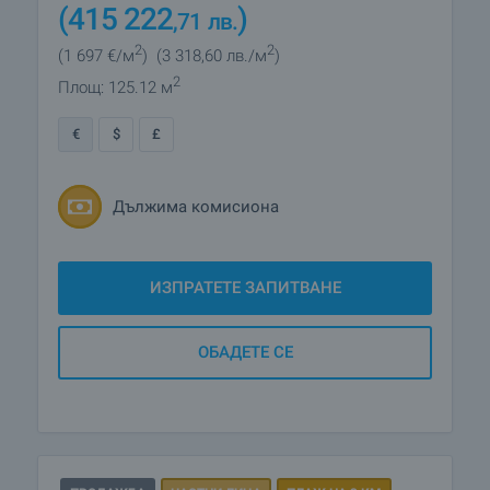
(415 222
)
,71
лв.
2
2
(1 697
€/м
)
(3 318
,60
лв./м
)
2
Площ: 125.12 м
€
$
£
Дължима комисиона
ИЗПРАТЕТЕ ЗАПИТВАНЕ
ОБАДЕТЕ СЕ