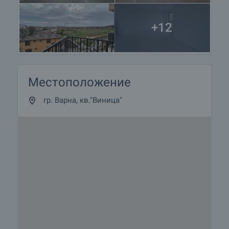
+12
Местоположение
гр. Варна, кв."Виница"