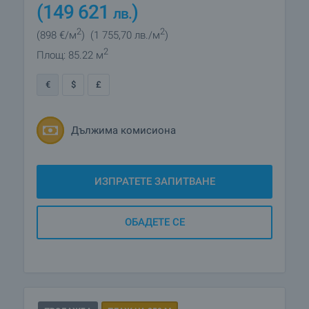
(149 621
)
лв.
2
2
(898
€/м
)
(1 755
,70
лв./м
)
2
Площ: 85.22 м
€
$
£
Дължима комисиона
ИЗПРАТЕТЕ ЗАПИТВАНЕ
ОБАДЕТЕ СЕ