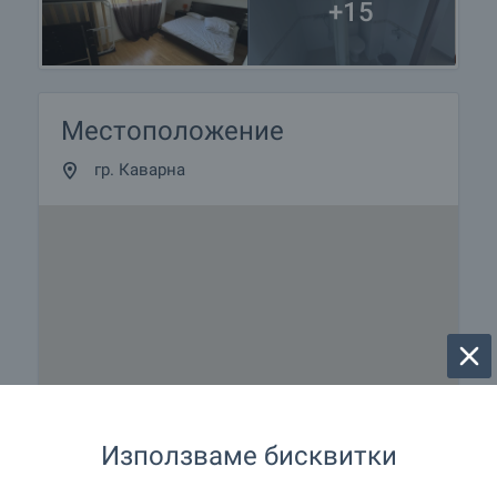
+15
Местоположение
гр. Каварна
Използваме бисквитки