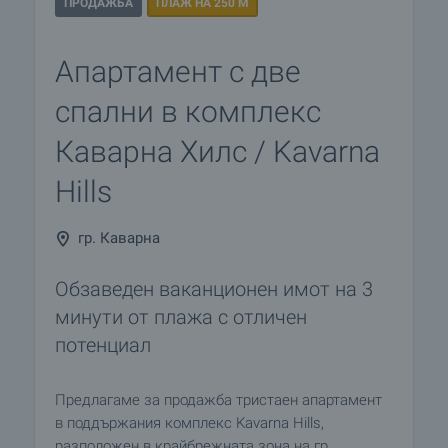
ПРОДАЖБА
ПЛАЖ НА 250 М
Апартамент с две
спални в комплекс
Каварна Хилс / Kavarna
Hills
гр. Каварна
Обзаведен ваканционен имот на 3
минути от плажа с отличен
потенциал
Предлагаме за продажба тристаен апартамент
в поддържания комплекс Kavarna Hills,
разположен в крайбрежната зона на гр.