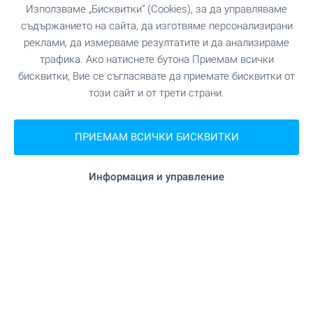
Използваме „Бисквитки“ (Cookies), за да управляваме
съдържанието на сайта, да изготвяме персонализирани
реклами, да измерваме резултатите и да анализираме
трафика. Ако натиснете бутона Приемам всички
бисквитки, Вие се съгласявате да приемате бисквитки от
този сайт и от трети страни.
ПРИЕМАМ ВСИЧКИ БИСКВИТКИ
Плаж на 250 м
Информация и управление
Удобства в района
ТРАНСПОРТ
УЧЕБНИ ЗАВЕДЕНИЯ