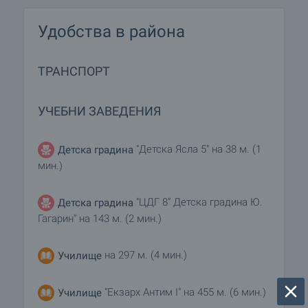
Удобства в района
ТРАНСПОРТ
УЧЕБНИ ЗАВЕДЕНИЯ
"Детска Ясла 5" на 38 м. (1
Детска градина
мин.)
"ЦДГ 8“ Детска градина Ю.
Детска градина
Гагарин" на 143 м. (2 мин.)
на 297 м. (4 мин.)
Училище
"Екзарх Антим I" на 455 м. (6 мин.)
Училище