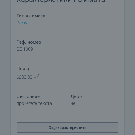
Тип на имота
Земя
Реф. номер
SZ 1009
Площ
2
6200.00 м
Състояние
Двор
прочетете текста
не
Още характеристики