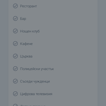
Ресторант
Бар
Нощен клуб
Кафене
Църква
Полицейски участък
Съседи чужденци
Цифрова телевизия