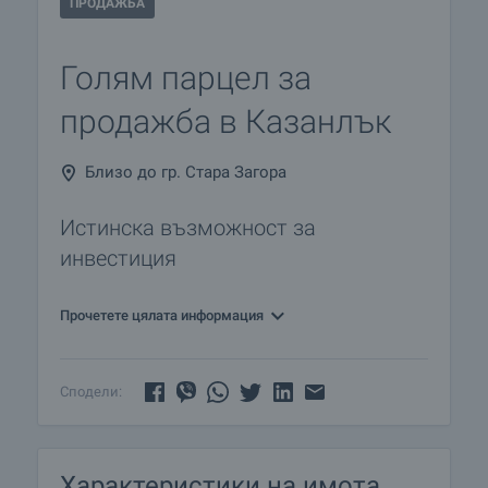
ПРОДАЖБА
Голям парцел за
продажба в Казанлък
Близо до гр. Стара Загора
Истинска възможност за
инвестиция
Прочетете цялата информация
Сподели:
Характеристики на имота