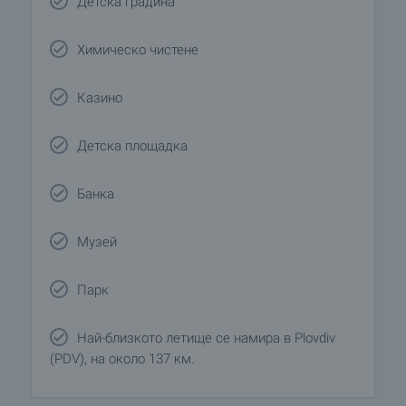
Детска градина
Химическо чистене
Казино
Детска площадка
Банка
Музей
Парк
Най-близкото летище се намира в Plovdiv
(PDV), на около 137 км.