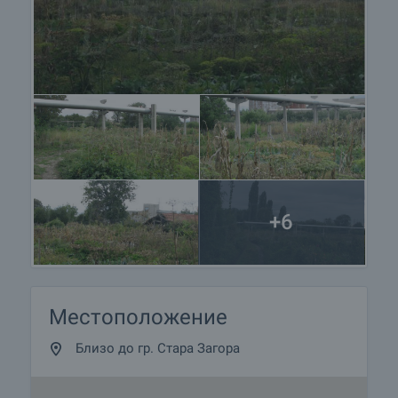
+6
Местоположение
Близо до гр. Стара Загора