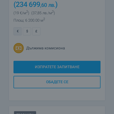
(234 699
)
,60
лв.
2
2
(19
€/м
)
(37
,85
лв./м
)
2
Площ: 6 200.00 м
€
$
£
Дължима комисиона
ИЗПРАТЕТЕ ЗАПИТВАНЕ
ОБАДЕТЕ СЕ