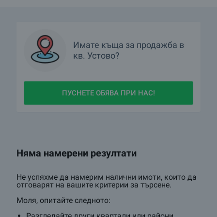
Имате
къща
за продажба в
кв.
Устово?
ПУСНЕТЕ ОБЯВА ПРИ НАС!
Няма намерени резултати
Не успяхме да намерим налични имоти, които да
отговарят на вашите критерии за търсене.
Моля, опитайте следното:
Разгледайте други квартали или райони