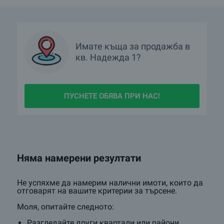
Имате
къща
за продажба в
кв.
Надежда 1?
ПУСНЕТЕ ОБЯВА ПРИ НАС!
Няма намерени резултати
Не успяхме да намерим налични имоти, които да
отговарят на вашите критерии за търсене.
Моля, опитайте следното:
Разгледайте други квартали или райони