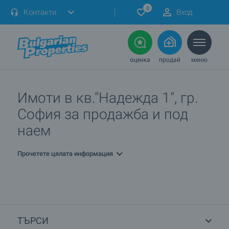
0
Контакти
Вход
оценка
продай
меню
Имоти в кв."Надежда 1", гр.
София за продажба и под
наем
Прочетете цялата информация
ТЪРСИ