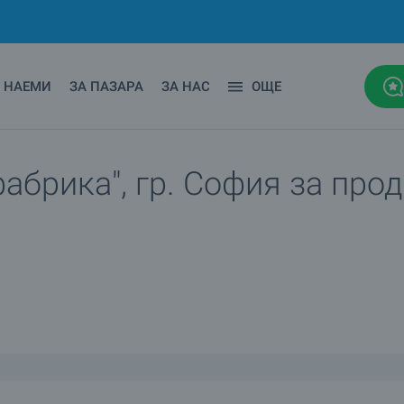
НАЕМИ
ЗА ПАЗАРА
ЗА НАС
ОЩЕ
фабрика", гр. София за про