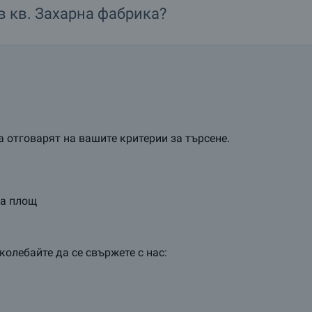
 в
кв.
Захарна фабрика?
 отговарят на вашите критерии за търсене.
та площ
колебайте да се свържете с нас: