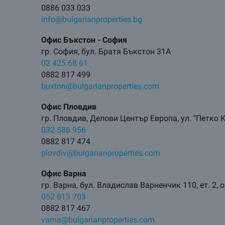
0886 033 033
info@bulgarianproperties.bg
Офис Бъкстон - София
гр. София, бул. Братя Бъкстон 31А
02 425 68 61
0882 817 499
buxton@bulgarianproperties.com
Офис Пловдив
гр. Пловдив, Делови Център Европа, ул. "Петко К
032 586 956
0882 817 474
plovdiv@bulgarianproperties.com
Офис Варна
гр. Варна, бул. Владислав Варненчик 110, ет. 2, 
052 813 703
0882 817 467
varna@bulgarianproperties.com