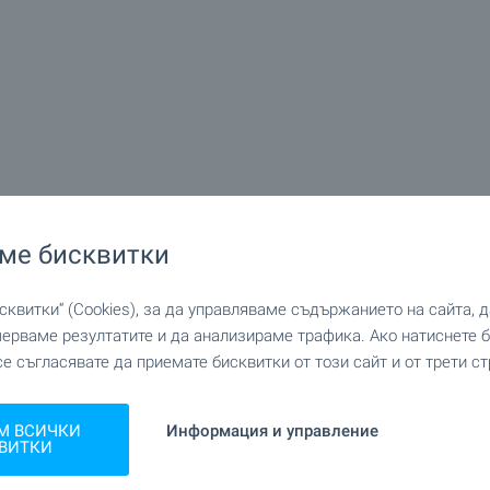
ме бисквитки
квитки“ (Cookies), за да управляваме съдържанието на сайта, 
мерваме резултатите и да анализираме трафика. Ако натиснете
се съгласявате да приемате бисквитки от този сайт и от трети ст
М ВСИЧКИ
Информация и управление
ВИТКИ
Следва