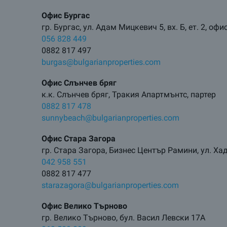
Офис Бургас
гр. Бургас, ул. Адам Мицкевич 5, вх. Б, ет. 2, офи
056 828 449
0882 817 497
burgas@bulgarianproperties.com
Офис Слънчев бряг
к.к. Слънчев бряг, Тракия Апартмънтс, партер
0882 817 478
sunnybeach@bulgarianproperties.com
Офис Стара Загора
гр. Стара Загора, Бизнес Център Рамини, ул. Х
042 958 551
0882 817 477
starazagora@bulgarianproperties.com
Офис Велико Търново
гр. Велико Търново, бул. Васил Левски 17А