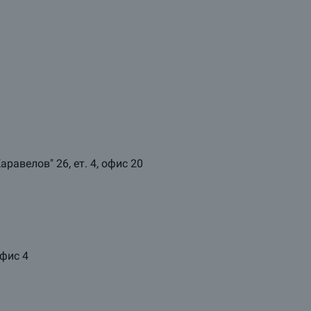
аравелов" 26, ет. 4, офис 20
офис 4