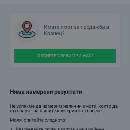
Имате имот за продажба в
Крапец?
ПУСНЕТЕ ОБЯВА ПРИ НАС!
Няма намерени резултати
Не успяхме да намерим налични имоти, които да
отговарят на вашите критерии за търсене.
Моля, опитайте следното:
Разгледайте други квартали или райони