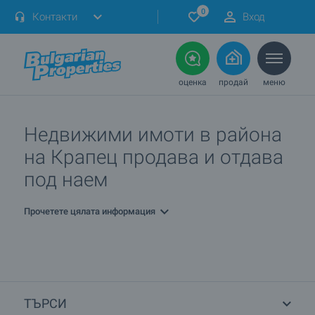
0
Контакти
Вход
оценка
продай
меню
Недвижими имоти в района
на Крапец продава и отдава
под наем
Прочетете цялата информация
ТЪРСИ