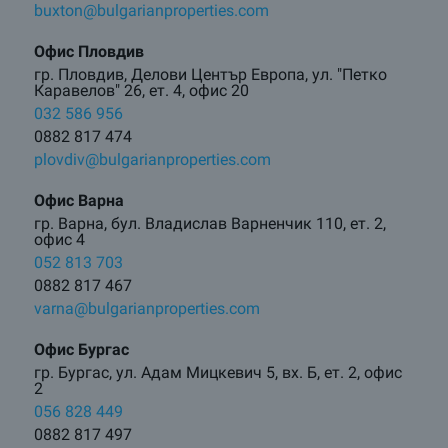
buxton@bulgarianproperties.com
Офис Пловдив
гр. Пловдив, Делови Център Европа, ул. "Петко
Каравелов" 26, ет. 4, офис 20
032 586 956
0882 817 474
plovdiv@bulgarianproperties.com
Офис Варна
гр. Варна, бул. Владислав Варненчик 110, ет. 2,
офис 4
052 813 703
0882 817 467
varna@bulgarianproperties.com
Офис Бургас
гр. Бургас, ул. Адам Мицкевич 5, вх. Б, ет. 2, офис
2
056 828 449
0882 817 497