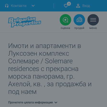
0
Контакти
Вход
оценка
продай
меню
Имоти и апартаменти в
Луксозен комплекс
Солемаре / Solemare
residences с прекрасна
морска панорама, гр.
Ахелой, кв. , за продажба и
под наем
Прочетете цялата информация