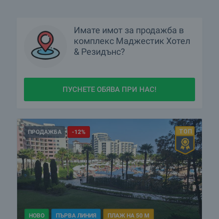
Имате имот за продажба в
комплекс Маджестик Хотел
& Резидънс?
ПУСНЕТЕ ОБЯВА ПРИ НАС!
ПРОДАЖБА
-12%
НОВО
ПЪРВА ЛИНИЯ
ПЛАЖ НА 50 М