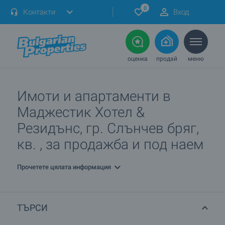
0
Контакти
Вход
оценка
продай
меню
Имоти и апартаменти в
Маджестик Хотел &
Резидънс, гр. Слънчев бряг,
кв. , за продажба и под наем
Прочетете цялата информация
ТЪРСИ