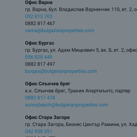
Офис Варна
гр. Варна, бул. Владислав Варненчик 110, ет. 2, 
052 813 703
0882 817 467
varna@bulgarianproperties.com
Офис Бургас
гр. Бургас, ул. Адам Мицкевич 5, вх. Б, ет. 2, офи
056 828 449
0882 817 497
burgas@bulgarianproperties.com
Офис Слънчев бряг
к.к. Слънчев бряг, Тракия Апартмънтс, партер
0882 817 478
sunnybeach@bulgarianproperties.com
Офис Стара Загора
гр. Стара Загора, Бизнес Център Рамини, ул. Х
042 958 551