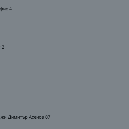
офис 4
с 2
аджи Димитър Асенов 87