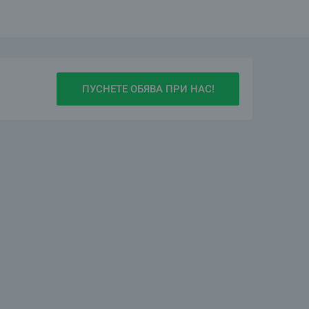
ля обърнете се към нас.
ПУСНЕТЕ ОБЯВА ПРИ НАС!