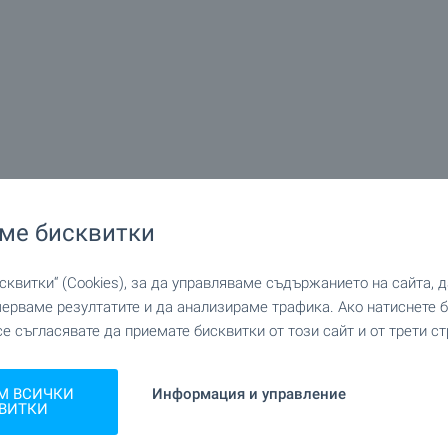
ме бисквитки
квитки“ (Cookies), за да управляваме съдържанието на сайта, 
мерваме резултатите и да анализираме трафика. Ако натиснете
се съгласявате да приемате бисквитки от този сайт и от трети ст
М ВСИЧКИ
Информация и управление
ВИТКИ