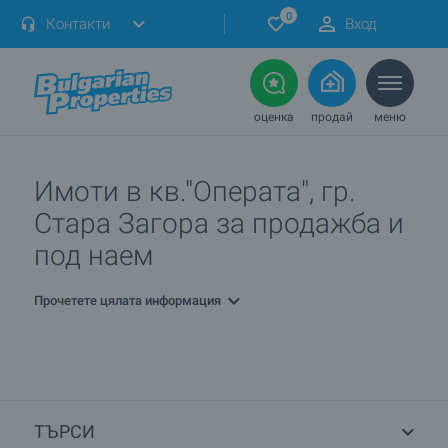
0
Контакти
Вход
оценка
продай
меню
Имоти в кв."Операта", гр.
Стара Загора за продажба и
под наем
Прочетете цялата информация
ТЪРСИ