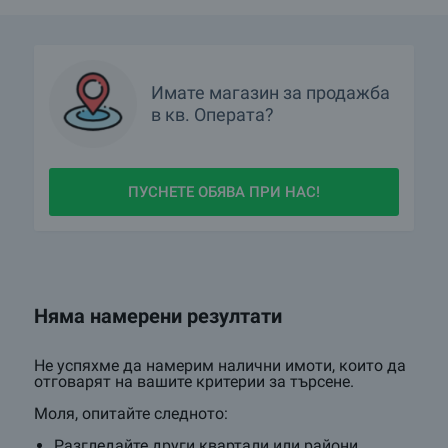
Имате
магазин
за продажба
в
кв.
Операта?
ПУСНЕТЕ ОБЯВА ПРИ НАС!
Няма намерени резултати
Не успяхме да намерим налични имоти, които да
отговарят на вашите критерии за търсене.
Моля, опитайте следното:
Разгледайте други квартали или райони