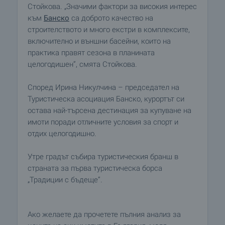
Стойкова. „Значими фактори за високия интерес
към
Банско
са доброто качество на
строителството и много екстри в комплексите,
включително и външни басейни, които на
практика правят сезона в планината
целогодишен”, смята Стойкова.
Според Ирина Никулчина – председател на
Туристическа асоциация Банско, курортът си
остава най-търсена дестинация за купуване на
имоти поради отличните условия за спорт и
отдих целогодишно.
Утре градът събира туристическия бранш в
страната за първа туристическа борса
„Традиции с бъдеще”.
Ако желаете да прочетете пълния анализ за