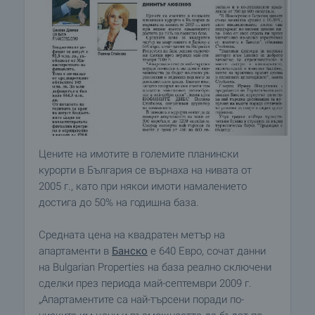
Цените на имотите в големите планински
курорти в България се върнаха на нивата от
2005 г., като при някои имоти намалението
достига до 50% на годишна база.
Средната цена на квадратен метър на
апартаменти в
Банско
е 640 Евро, сочат данни
на Bulgarian Properties на база реално сключени
сделки през периода май-септември 2009 г.
„Апартаментите са най-търсени поради по-