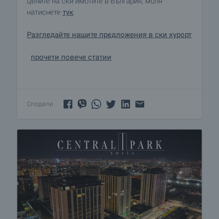
цените на ски имотите в България, моля
натиснете
тук
.
Разгледайте нашите предложения в ски курорт
прочети повече статии
Сподели