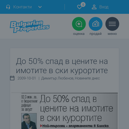
0
Контакти
Вход
оценка
продай
меню
До 50% спад в цените на
имотите в ски курортите
2009-10-01 | Димитър Любенов, Новините днес