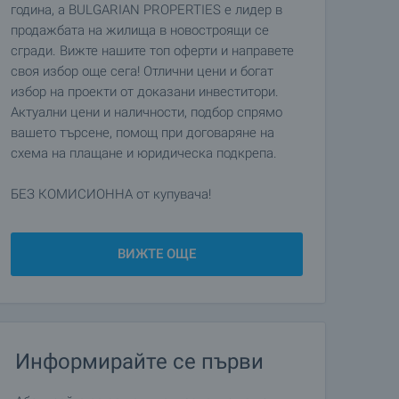
година, а BULGARIAN PROPERTIES е лидер в
продажбата на жилища в новостроящи се
сгради. Вижте нашите топ оферти и направете
своя избор още сега! Отлични цени и богат
избор на проекти от доказани инвеститори.
Актуални цени и наличности, подбор спрямо
вашето търсене, помощ при договаряне на
схема на плащане и юридическа подкрепа.
БЕЗ КОМИСИОННА от купувача!
ВИЖТЕ ОЩЕ
Информирайте се първи