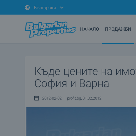
Български
НАЧАЛО
ПРОДАЖБИ
Къде цените на имо
София и Варна
2012-02-02 | profit.bg, 01.02.2012