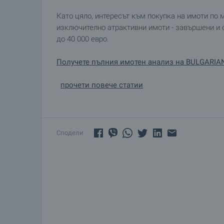
Като цяло, интересът към покупка на имоти по 
изключително атрактивни имоти - завършени и о
до 40 000 евро.
Получете пълния имотен анализ на BULGARIA
прочети повече статии
Сподели