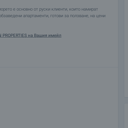
морето е основно от руски клиенти, които намират
бзаведени апартаменти, готови за ползване, на цени
N PROPERTIES на Вашия имейл