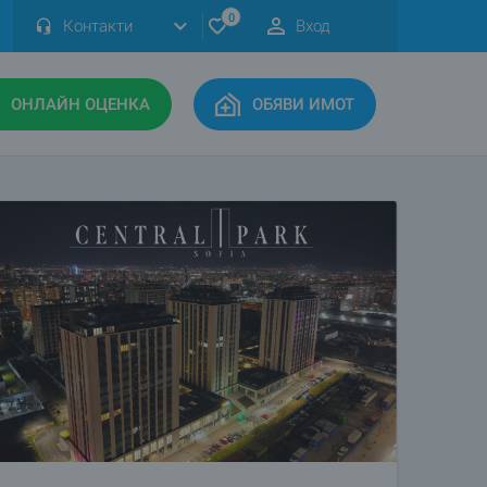
0
Контакти
Вход
ОНЛАЙН ОЦЕНКА
ОБЯВИ ИМОТ