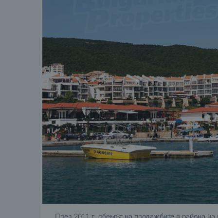
През 2011 г. обемът на продажбите в района н