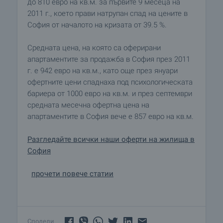
до 810 евро на кв.м. за първите 9 месеца на
2011 г., което прави натрупан спад на цените в
София от началото на кризата от 39.5 %.
Средната цена, на която са оферирани
апартаментите за продажба в София през 2011
г. е 942 евро на кв.м., като още през януари
офертните цени спаднаха под психологическата
бариера от 1000 евро на кв.м. и през септември
средната месечна офертна цена на
апартаментите в София вече e 857 евро на кв.м.
Разгледайте всички наши оферти на жилища в
София
прочети повече статии
Сподели