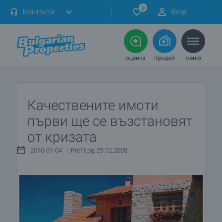
0
Контакти
Вход
оценка
продай
меню
Качествените имоти
първи ще се възстановят
от кризата
2010-01-04 | Profit.bg, 29.12.2008