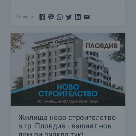
Сподели
Жилища ново строителство
в гр. Пловдив - вашият нов
дом ви очаква тук!