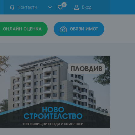
0
Контакти
Вход
ОНЛАЙН ОЦЕНКА
ОБЯВИ ИМОТ