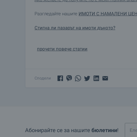
Разгледайте нашите
ИМОТИ С НАМАЛЕНИ ЦЕ
Стигна ли пазарът на имоти дъното?
прочети повече статии
Сподели
Абонирайте се за нашите
бюлетини
!