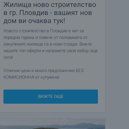
Жилища ново строителство
в гр. Пловдив - вашият нов
дом ви очаква тук!
Новото строителство в Пловдив е хит за
поредна година и повече от половината от
закупените жилища са в нови сгради. Вижте
нашите топ оферти и направете своя избор още
сега!
Отлични цени и много предложения БЕЗ
КОМИСИОННА от купувача!
ВИЖТЕ ОЩЕ