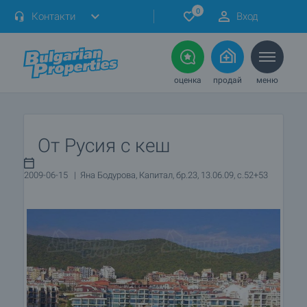
0
Контакти
Вход
оценка
продай
меню
От Русия с кеш
2009-06-15 | Яна Бодурова, Капитал, бр.23, 13.06.09, с.52+53