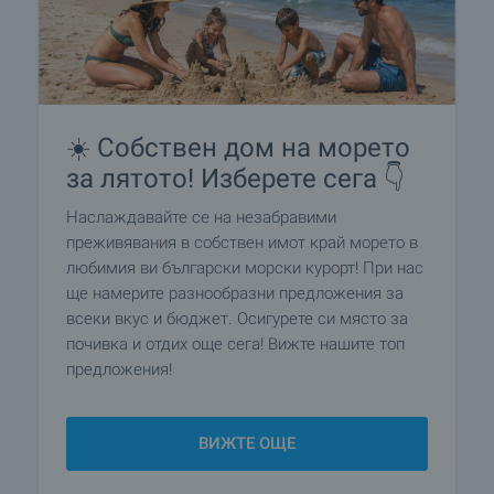
☀️ Собствен дом на морето
за лятото! Изберете сега 👇
Наслаждавайте се на незабравими
преживявания в собствен имот край морето в
любимия ви български морски курорт! При нас
ще намерите разнообразни предложения за
всеки вкус и бюджет. Осигурете си място за
почивка и отдих още сега! Вижте нашите топ
предложения!
ВИЖТЕ ОЩЕ