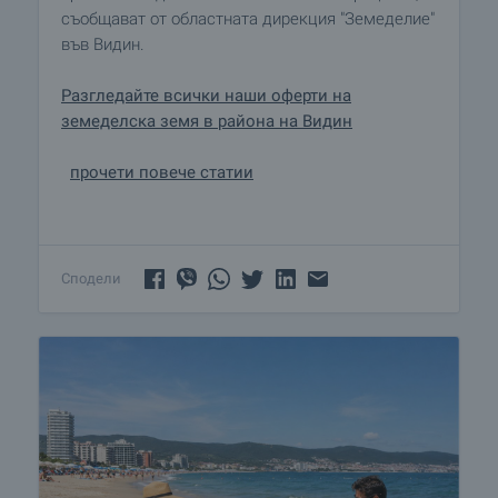
съобщават от областната дирекция "Земеделие"
във Видин.
Разгледайте всички наши оферти на
земеделска земя в района на Видин
прочети повече статии
Сподели