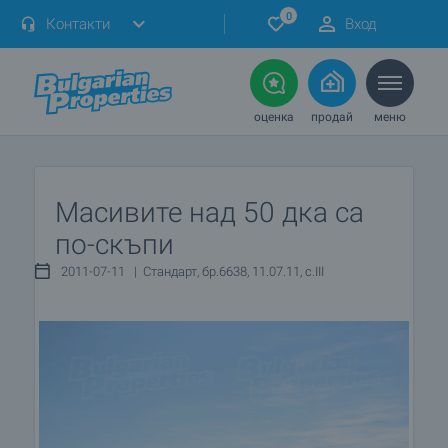
0
Контакти
Вход
оценка
продай
меню
Масивите над 50 дка са
по-скъпи
2011-07-11 | Стандарт, бр.6638, 11.07.11, с.III