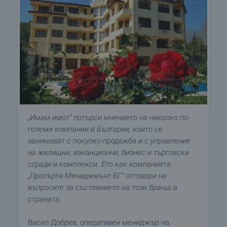
„Имам имот" потърси мнението на няколко по-
големи компании в България, които се
занимават с покупко-продажба и с управление
на жилищни, ваканционни, бизнес и търговски
сгради и комплекси. Ето как компанията
„Пропърти Мениджмънт БГ” отговори на
въпросите за състоянието на този бранш в
страната:
Васил Добрев, оперативен мениджър на