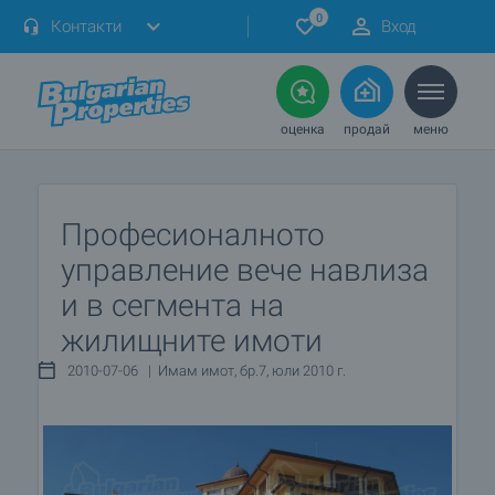
0
Контакти
Вход
оценка
продай
меню
Професионалното
управление вече навлиза
и в сегмента на
жилищните имоти
2010-07-06 | Имам имот, бр.7, юли 2010 г.