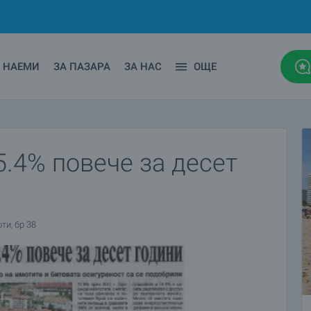
НАЕМИ
ЗА ПАЗАРА
ЗА НАС
ОЩЕ
5.4% повече за десет
ти, бр 38