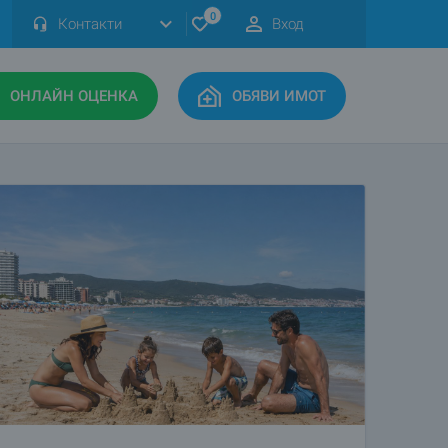
0
Контакти
Вход
ОНЛАЙН ОЦЕНКА
ОБЯВИ ИМОТ