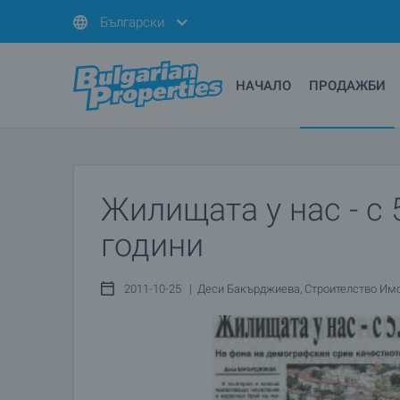
Български
НАЧАЛО
ПРОДАЖБИ
Жилищата у нас - с 
години
2011-10-25 | Деси Бакърджиева, Строителство Имо