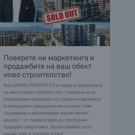
Поверете ни маркетинга и
продажбите на ваш обект
ново строителство!
BULGARIAN PROPERTIES е лидер в продажбата
на имоти ново строителство с милиони кв.м.
реализирани продажби на сгради и комплекси
в жилищния и ваканционния сегмент. Ние
създаваме и реализираме вашия проект
изцяло – от първата идея до последния
продаден апартамент. Възползвайте се от
нашия опит и доказан успех!