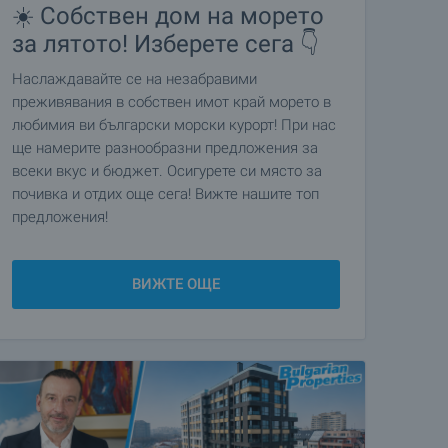
☀️ Собствен дом на морето
за лятото! Изберете сега 👇
Наслаждавайте се на незабравими
преживявания в собствен имот край морето в
любимия ви български морски курорт! При нас
ще намерите разнообразни предложения за
всеки вкус и бюджет. Осигурете си място за
почивка и отдих още сега! Вижте нашите топ
предложения!
ВИЖТЕ ОЩЕ