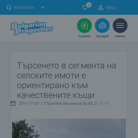
0
Контакти
Вход
оценка
продай
меню
Търсенето в сегмента на
селските имоти е
ориентирано към
качествените къщи
2011-11-23 | Строителство имоти, бр.43, 21.11.11