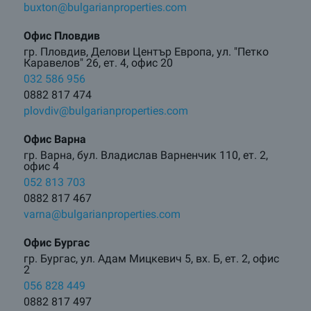
buxton@bulgarianproperties.com
Офис Пловдив
гр. Пловдив, Делови Център Европа, ул. "Петко
Каравелов" 26, ет. 4, офис 20
032 586 956
0882 817 474
plovdiv@bulgarianproperties.com
Офис Варна
гр. Варна, бул. Владислав Варненчик 110, ет. 2,
офис 4
052 813 703
0882 817 467
varna@bulgarianproperties.com
Офис Бургас
гр. Бургас, ул. Адам Мицкевич 5, вх. Б, ет. 2, офис
2
056 828 449
0882 817 497