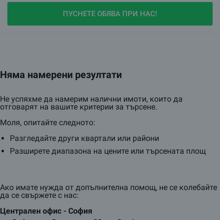
ПУСНЕТЕ ОБЯВА ПРИ НАС!
Няма намерени резултати
Не успяхме да намерим налични имоти, които да
отговарят на вашите критерии за търсене.
Моля, опитайте следното:
Разгледайте други квартали или райони
Разширете диапазона на цените или търсената площ
Ако имате нужда от допълнителна помощ, не се колебайте
да се свържете с нас:
Централен oфис - София