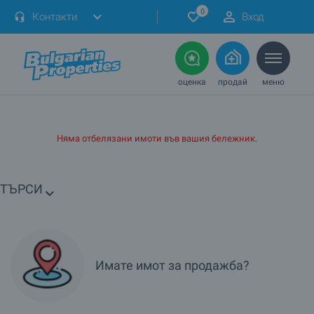
0
Контакти
Вход
оценка
продай
меню
Няма отбелязани имоти във вашия бележник.
ТЪРСИ
Имате имот за продажба?