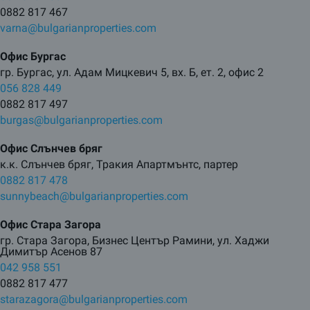
0882 817 467
varna@bulgarianproperties.com
Офис Бургас
гр. Бургас, ул. Адам Мицкевич 5, вх. Б, ет. 2, офис 2
056 828 449
0882 817 497
burgas@bulgarianproperties.com
Офис Слънчев бряг
к.к. Слънчев бряг, Тракия Апартмънтс, партер
0882 817 478
sunnybeach@bulgarianproperties.com
Офис Стара Загора
гр. Стара Загора, Бизнес Център Рамини, ул. Хаджи
Димитър Асенов 87
042 958 551
0882 817 477
starazagora@bulgarianproperties.com