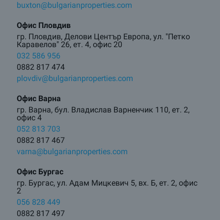
buxton@bulgarianproperties.com
Офис Пловдив
гр. Пловдив, Делови Център Европа, ул. "Петко
Каравелов" 26, ет. 4, офис 20
032 586 956
0882 817 474
plovdiv@bulgarianproperties.com
Офис Варна
гр. Варна, бул. Владислав Варненчик 110, ет. 2,
офис 4
052 813 703
0882 817 467
varna@bulgarianproperties.com
Офис Бургас
гр. Бургас, ул. Адам Мицкевич 5, вх. Б, ет. 2, офис
2
056 828 449
0882 817 497