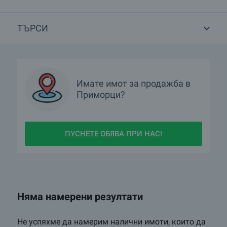
да се свържете с брокерите от нашата агенция за недвижими
имоти, които могат да ви съдействат по време на процеса.
ТЪРСИ
Имате имот за продажба в
Приморци?
ПУСНЕТЕ ОБЯВА ПРИ НАС!
Няма намерени резултати
Не успяхме да намерим налични имоти, които да