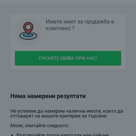
Имате имот за продажба в
комплекс ?
ПУСНЕТЕ ОБЯВА ПРИ НАС!
Няма намерени резултати
Не успяхме да намерим налични имоти, които да
отговарят на вашите критерии за търсене.
Моля, опитайте следното:
Разгледайте други квартали или райони