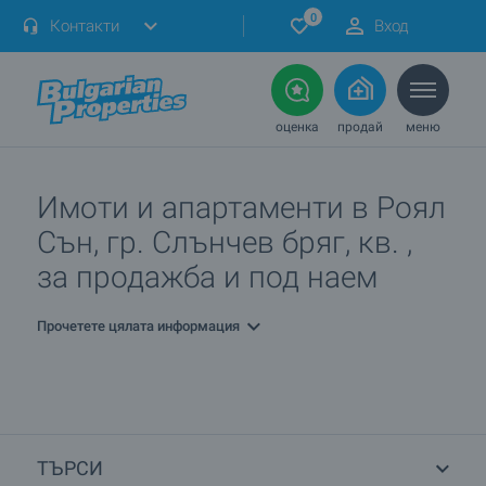
0
Контакти
Вход
оценка
продай
меню
Имоти и апартаменти в Роял
Сън, гр. Слънчев бряг, кв. ,
за продажба и под наем
Прочетете цялата информация
ТЪРСИ