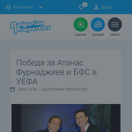
0
Контакти
Вход
оценка
продай
меню
Победа за Атанас
Фурнаджиев и БФС в
УЕФА
2009-12-08 | БЪЛГЕРИАН ПРОПЕРТИС