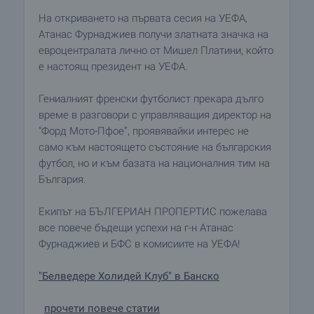
На откриването на първата сесия на УЕФА,
Атанас Фурнаджиев получи златната значка на
евроцентралата лично от Мишел Платини, който
е настоящ президент на УЕФА.
Гениалният френски футболист прекара дълго
време в разговори с управляващия директор на
"Форд Мото-Пфое”, проявявайки интерес не
само към настоящето състояние на българския
футбол, но и към базата на националния тим на
България.
Екипът на БЪЛГЕРИАН ПРОПЕРТИС пожелава
все повече бъдещи успехи на г-н Атанас
Фурнаджиев и БФС в комисиите на УЕФА!
"Белведере Холидей Клуб" в Банско
прочети повече статии