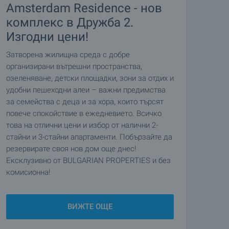
Amsterdam Residence - нов
комплекс в Дружба 2.
Изгодни цени!
Затворена жилищна среда с добре
организирани вътрешни пространства,
озеленяване, детски площадки, зони за отдих и
удобни пешеходни алеи – важни предимства
за семейства с деца и за хора, които търсят
повече спокойствие в ежедневието. Всичко
това на отлични цени и избор от налични 2-
стайни и 3-стайни апартаменти. Побързайте да
резервирате своя нов дом още днес!
Ексклузивно от BULGARIAN PROPERTIES и без
комисионна!
ВИЖТЕ ОЩЕ