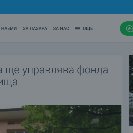
НАЕМИ
ЗА ПАЗАРА
ЗА НАС
ОЩЕ
а ще управлява фонда
лища