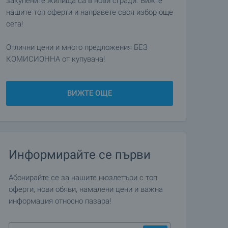
закупените жилища са в нови сгради. Вижте
нашите топ оферти и направете своя избор още
сега!
Отлични цени и много предложения БЕЗ
КОМИСИОННА от купувача!
ВИЖТЕ ОЩЕ
Информирайте се първи
Абонирайте се за нашите нюзлетъри с топ
оферти, нови обяви, намалени цени и важна
информация относно пазара!