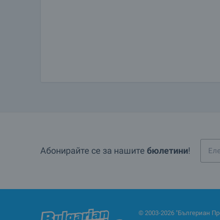
Абонирайте се за нашите
бюлетини
!
© 2003-2026 "Бългериан Пр