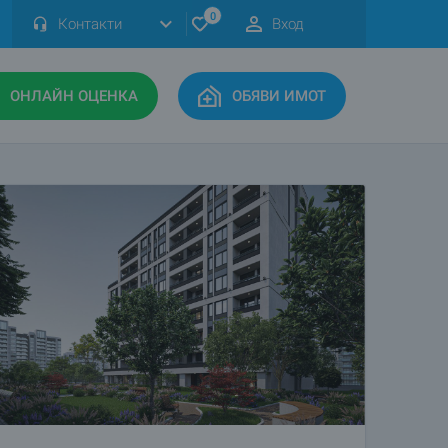
0
Контакти
Вход
ОНЛАЙН ОЦЕНКА
ОБЯВИ ИМОТ