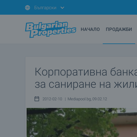
Български
НАЧАЛО
ПРОДАЖБИ
Корпоративна банк
за саниране на жи
2012-02-10 | Mediapool.bg, 09.02.12