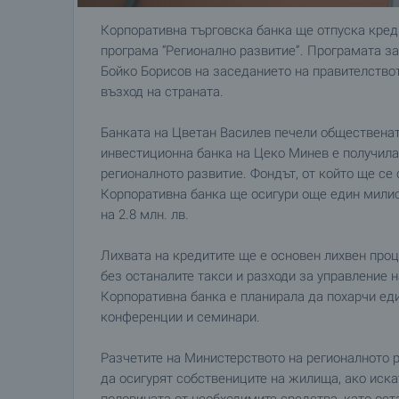
Корпоративна търговска банка ще отпуска кред
програма “Регионално развитие”. Програмата з
Бойко Борисов на заседанието на правителство
възход на страната.
Банката на Цветан Василев печели общественат
инвестиционна банка на Цеко Минев е получила
регионалното развитие. Фондът, от който ще се о
Корпоративна банка ще осигури още един милио
на 2.8 млн. лв.
Лихвата на кредитите ще е основен лихвен проц
без останалите такси и разходи за управление 
Корпоративна банка е планирала да похарчи еди
конференции и семинари.
Разчетите на Министерството на регионалното р
да осигурят собствениците на жилища, ако иска