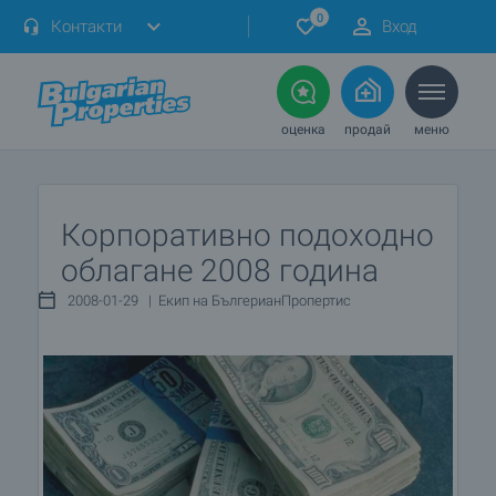
0
Контакти
Вход
оценка
продай
меню
Корпоративно подоходно
облагане 2008 година
2008-01-29 | Екип на БългерианПропертис