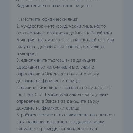
Задължените по този закон лица са:
1. местните юридически лица;
2. чуждестранните юридически лица, които
осъществяват стопанска дейност в Република
България чрез място на стопанска дейност или
получават доходи от източник в Република
България;
3. едноличните търговци - за данъците,
удържани при източника и в случаите,
определени в Закона за данъците върху
доходите на физическите лица;
4. физическите лица - търговци по смисъла на
чл. 1, ал. 3 от Търговския закон - за случаите,
определени в Закона за данъците върху
доходите на физическите лица;
5. работодателите и възложителите по договори
за управление и контрол - за данъка върху
социалните разходи, предвидени в част