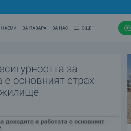
НАЕМИ
ЗА ПАЗАРА
ЗА НАС
ОЩЕ
есигурността за
а е основният страх
а жилище