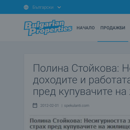
Български
НАЧАЛО
ПРОДАЖБИ
Полина Стойкова: Н
доходите и работат
пред купувачите н
2012-02-01 | spekulanti.com