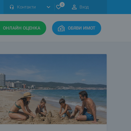
0
Контакти
Вход
ОНЛАЙН ОЦЕНКА
ОБЯВИ ИМОТ