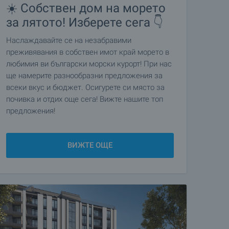
☀️ Собствен дом на морето
за лятото! Изберете сега 👇
Наслаждавайте се на незабравими
преживявания в собствен имот край морето в
любимия ви български морски курорт! При нас
ще намерите разнообразни предложения за
всеки вкус и бюджет. Осигурете си място за
почивка и отдих още сега! Вижте нашите топ
предложения!
ВИЖТЕ ОЩЕ