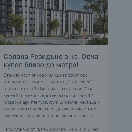
Солана Резидънс в кв. Овча
купел близо до метро!
Станете част от нов жилищен проект със
стартирало строителство в кв. „Овча купел“,
само на около 200 м от метростанция „Овча
купел 2“ и в непосредствена близост до НБУ.
Модерна архитектура, функционални жилища и
качествени материали от доказан инвеститор
с множество успешно реализирани проекти.
Ексклузивно от BULGARIAN PROPERTIES и без