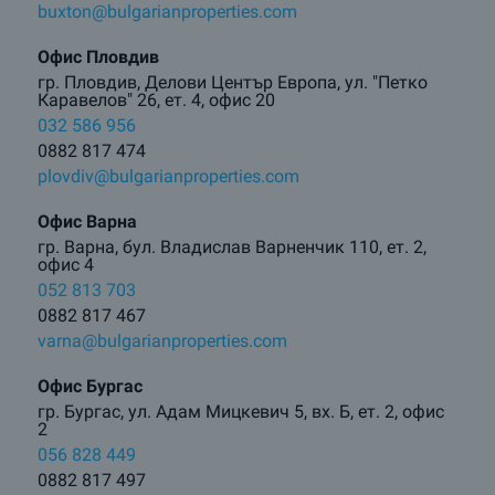
buxton@bulgarianproperties.com
Офис Пловдив
гр. Пловдив, Делови Център Европа, ул. "Петко
Каравелов" 26, ет. 4, офис 20
032 586 956
0882 817 474
plovdiv@bulgarianproperties.com
Офис Варна
гр. Варна, бул. Владислав Варненчик 110, ет. 2,
офис 4
052 813 703
0882 817 467
varna@bulgarianproperties.com
Офис Бургас
гр. Бургас, ул. Адам Мицкевич 5, вх. Б, ет. 2, офис
2
056 828 449
0882 817 497