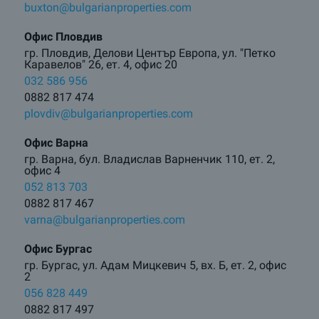
buxton@bulgarianproperties.com
Офис Пловдив
гр. Пловдив, Делови Център Европа, ул. "Петко
Каравелов" 26, ет. 4, офис 20
032 586 956
0882 817 474
plovdiv@bulgarianproperties.com
Офис Варна
гр. Варна, бул. Владислав Варненчик 110, ет. 2,
офис 4
052 813 703
0882 817 467
varna@bulgarianproperties.com
Офис Бургас
гр. Бургас, ул. Адам Мицкевич 5, вх. Б, ет. 2, офис
2
056 828 449
0882 817 497