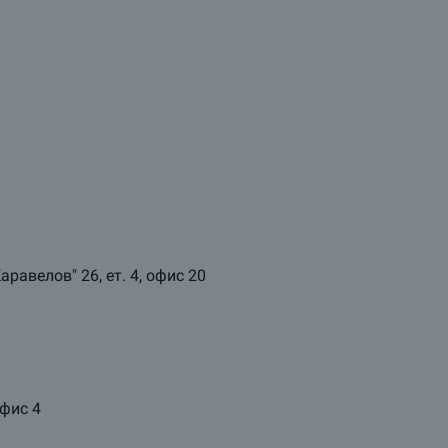
аравелов" 26, ет. 4, офис 20
офис 4