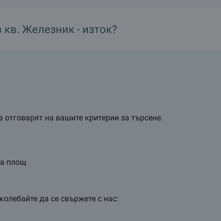
в
кв.
Железник - изток?
 отговарят на вашите критерии за търсене.
та площ
колебайте да се свържете с нас: