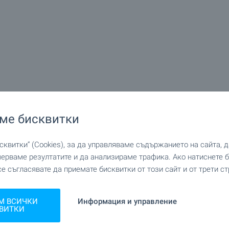
ме бисквитки
квитки“ (Cookies), за да управляваме съдържанието на сайта, 
мерваме резултатите и да анализираме трафика. Ако натиснете
се съгласявате да приемате бисквитки от този сайт и от трети ст
М ВСИЧКИ
Информация и управление
ВИТКИ