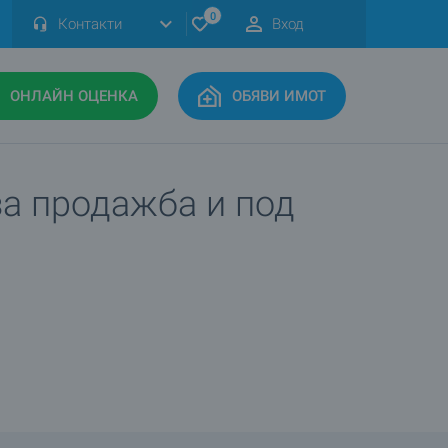
0
Контакти
Вход
ОНЛАЙН ОЦЕНКА
ОБЯВИ ИМОТ
 за продажба и под