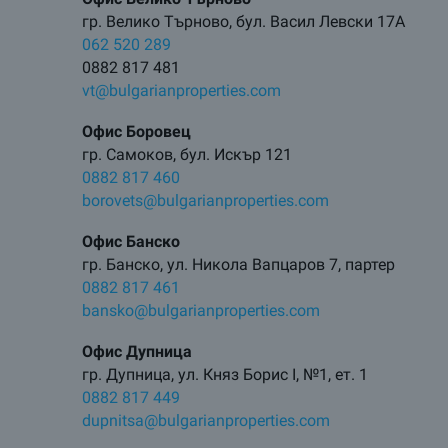
гр. Велико Търново, бул. Васил Левски 17А
062 520 289
0882 817 481
vt@bulgarianproperties.com
Офис Боровец
гр. Самоков, бул. Искър 121
0882 817 460
borovets@bulgarianproperties.com
Офис Банско
гр. Банско, ул. Никола Вапцаров 7, партер
0882 817 461
bansko@bulgarianproperties.com
Офис Дупница
гр. Дупница, ул. Княз Борис I, №1, ет. 1
0882 817 449
dupnitsa@bulgarianproperties.com