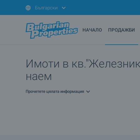
Български
НАЧАЛО
ПРОДАЖБИ
Имоти в кв."Железник 
наем
Прочетете цялата информация