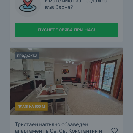
Имате имот за продажба
във Варна?
ПУСНЕТЕ ОБЯВА ПРИ НАС!
ПРОДАЖБА
ПЛАЖ НА 500 М
Тристаен напълно обзаведен
апартамент в Св. Св. Константин и