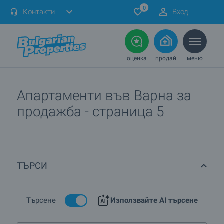
0
Контакти
Вход
оценка
продай
меню
Апартаменти във Варна за
продажба - страница 5
ТЪРСИ
Търсене
Използвайте AI търсене