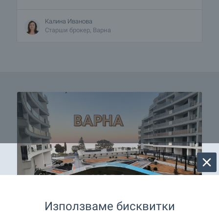
Калина Иванова
Старши брокер, Варна
Използваме бисквитки