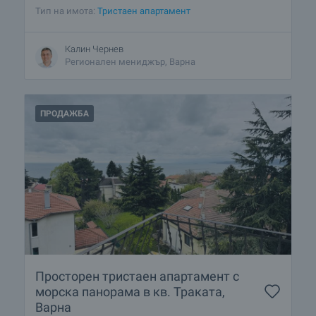
Тип на имота:
Тристаен апартамент
Калин Чернев
Регионален мениджър, Варна
ПРОДАЖБА
Просторен тристаен апартамент с
морска панорама в кв. Траката,
Варна