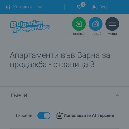
0
Контакти
Вход
оценка
продай
меню
Апартаменти във Варна за
продажба - страница 3
ТЪРСИ
Търсене
Използвайте AI търсене