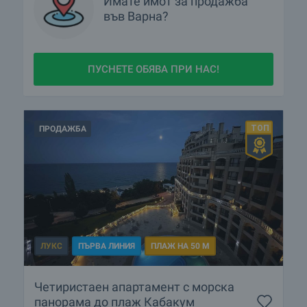
Имате имот за продажба
във Варна?
ПУСНЕТЕ ОБЯВА ПРИ НАС!
ПРОДАЖБА
ЛУКС
ПЪРВА ЛИНИЯ
ПЛАЖ НА 50 М
Четиристаен апартамент с морска
панорама до плаж Кабакум