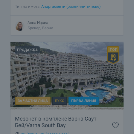
Тип на имота:
Апартаменти (различни типове)
Анна Ицова
Брокер, Варна
ПРОДАЖБА
ЗА ЧАСТНИ ЛИЦА
ЛУКС
ПЪРВА ЛИНИЯ
Мезонет в комплекс Варна Саут
Бей/Varna South Bay